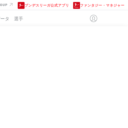
ROUP
ブンデスリーガ公式アプリ
ファンタジー・マネジャー
データ
選手
位