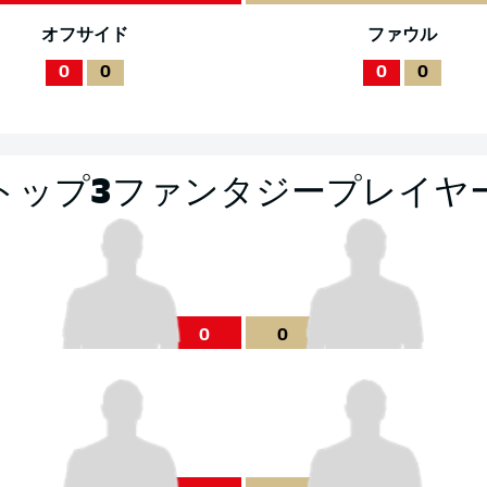
オフサイド
ファウル
0
0
0
0
トップ3ファンタジープレイヤ
0
0