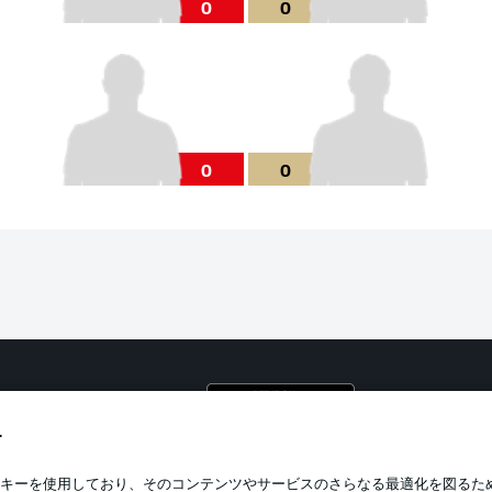
0
0
0
0
プライ
利用条
す
BUNDESLIGA APP
求人
キーを使用しており、そのコンテンツやサービスのさらなる最適化を図るた