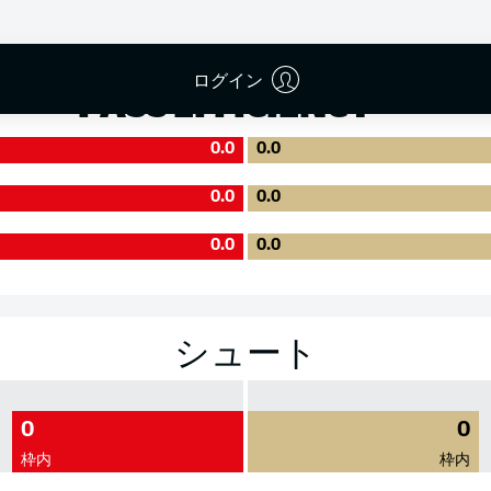
成功率
ログイン
PASS EFFICIENCY
0.0
0.0
0.0
0.0
0.0
0.0
シュート
0
0
枠内
枠内