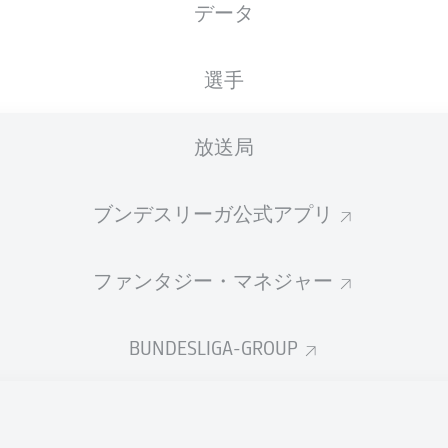
データ
XGOALS
選手
放送局
ブンデスリーガ公式アプリ
ファンタジー・マネジャー
Goals
BUNDESLIGA-GROUP
PASSES COMPLETED
0
0