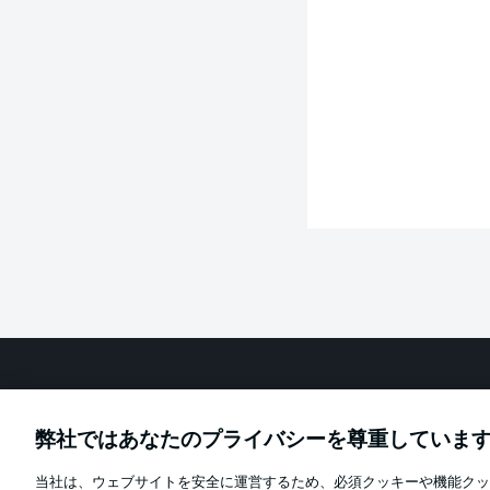
Football as it's meant to be
弊社ではあなたのプライバシーを尊重していま
当社は、ウェブサイトを安全に運営するため、必須クッキーや機能クッ