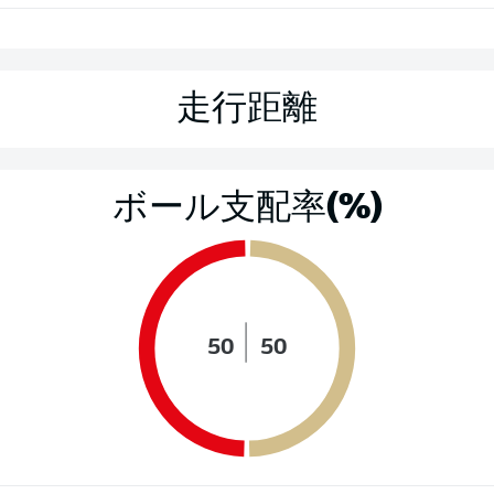
走行距離
ボール支配率(%)
50
50