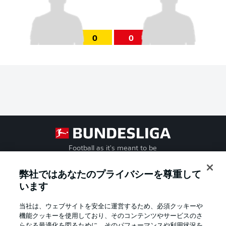
0
0
Football as it's meant to be
弊社ではあなたのプライバシーを尊重して
います
BUNDESLIGA APP
当社は、ウェブサイトを安全に運営するため、必須クッキーや
機能クッキーを使用しており、そのコンテンツやサービスのさ
らなる最適化を図るために、そのパフォーマンスや利用状況を