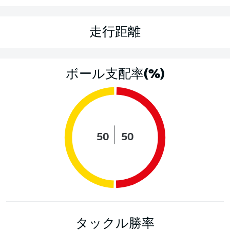
走行距離
ボール支配率(%)
50
50
タックル勝率