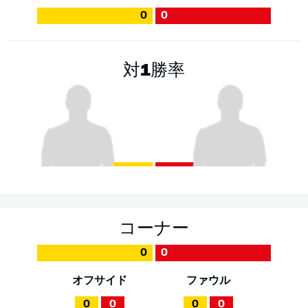
0
0
対1勝率
コーナー
0
0
オフサイド
ファウル
0
0
0
0