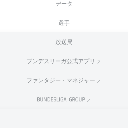
データ
XGOALS
選手
放送局
ブンデスリーガ公式アプリ
ファンタジー・マネジャー
Goals
BUNDESLIGA-GROUP
PASSES COMPLETED
0
0