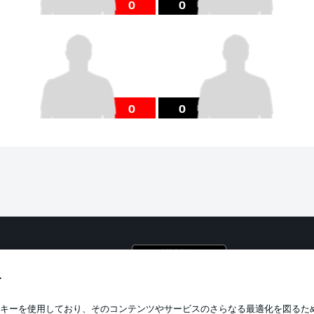
0
0
0
0
プライ
利用条
す
BUNDESLIGA APP
求人
キーを使用しており、そのコンテンツやサービスのさらなる最適化を図るた