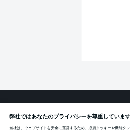
Football as it's meant to be
弊社ではあなたのプライバシーを尊重していま
当社は、ウェブサイトを安全に運営するため、必須クッキーや機能クッ