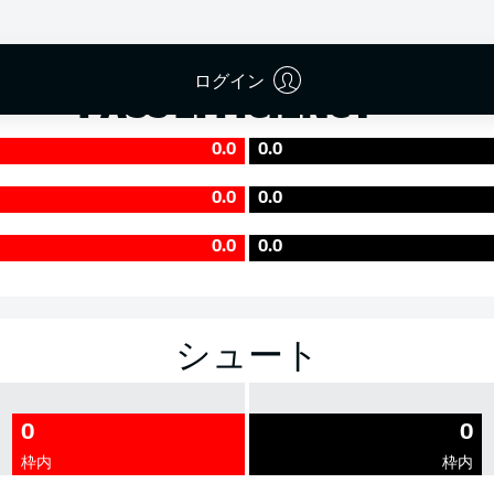
成功率
ログイン
PASS EFFICIENCY
0.0
0.0
0.0
0.0
0.0
0.0
シュート
0
0
枠内
枠内