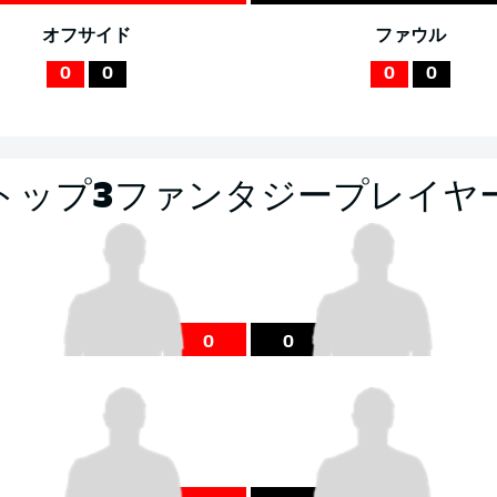
オフサイド
ファウル
0
0
0
0
トップ3ファンタジープレイヤ
0
0