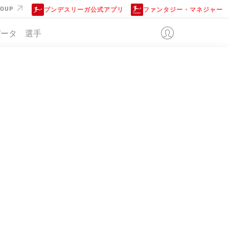
ROUP
ブンデスリーガ公式アプリ
ファンタジー・マネジャー
データ
選手
KFURT
位