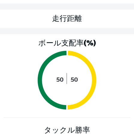
走行距離
ボール支配率(%)
50
50
タックル勝率