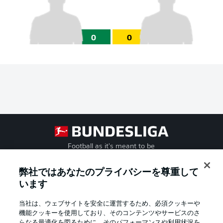
0
0
Football as it's meant to be
弊社ではあなたのプライバシーを尊重して
います
BUNDESLIGA APP
当社は、ウェブサイトを安全に運営するため、必須クッキーや
機能クッキーを使用しており、そのコンテンツやサービスのさ
らなる最適化を図るために、そのパフォーマンスや利用状況を