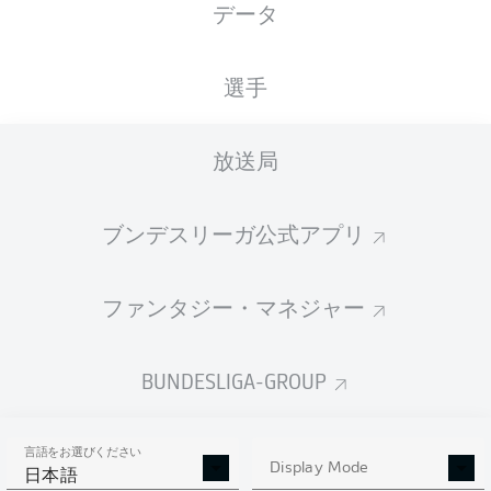
データ
XGOALS
選手
放送局
ブンデスリーガ公式アプリ
ファンタジー・マネジャー
Goals
BUNDESLIGA-GROUP
PASSES COMPLETED
言語をお選びください
0
0
Display Mode
日本語
成功率
0 %
0 %