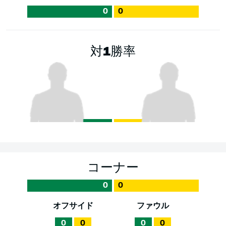
0
0
対1勝率
コーナー
0
0
オフサイド
ファウル
0
0
0
0