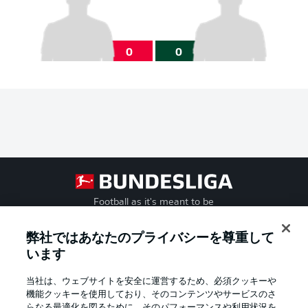
0
0
Football as it's meant to be
弊社ではあなたのプライバシーを尊重して
います
BUNDESLIGA APP
当社は、ウェブサイトを安全に運営するため、必須クッキーや
機能クッキーを使用しており、そのコンテンツやサービスのさ
らなる最適化を図るために、そのパフォーマンスや利用状況を