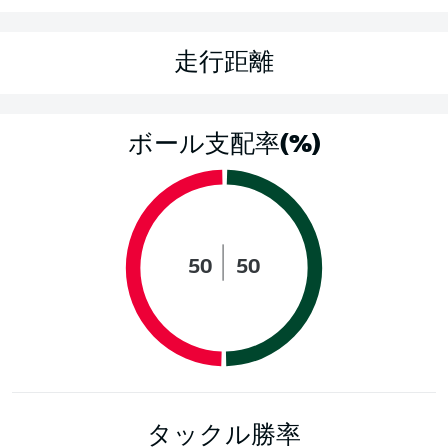
走行距離
ボール支配率(%)
50
50
タックル勝率