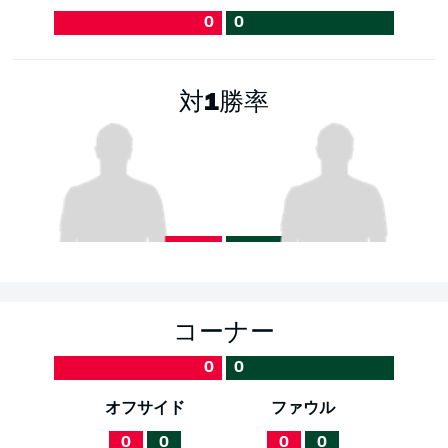
0
0
対1勝率
コーナー
0
0
オフサイド
ファウル
0
0
0
0