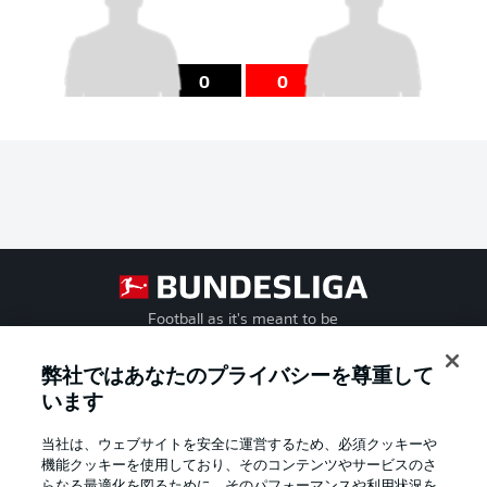
0
0
Football as it's meant to be
弊社ではあなたのプライバシーを尊重して
います
BUNDESLIGA APP
当社は、ウェブサイトを安全に運営するため、必須クッキーや
機能クッキーを使用しており、そのコンテンツやサービスのさ
らなる最適化を図るために、そのパフォーマンスや利用状況を