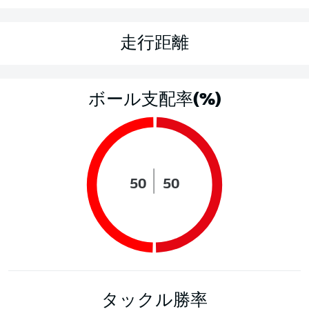
走行距離
ボール支配率(%)
50
50
タックル勝率