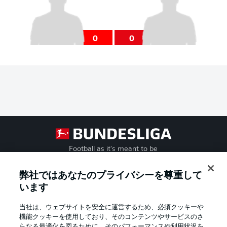
0
0
Football as it's meant to be
弊社ではあなたのプライバシーを尊重して
います
BUNDESLIGA APP
当社は、ウェブサイトを安全に運営するため、必須クッキーや
機能クッキーを使用しており、そのコンテンツやサービスのさ
らなる最適化を図るために、そのパフォーマンスや利用状況を