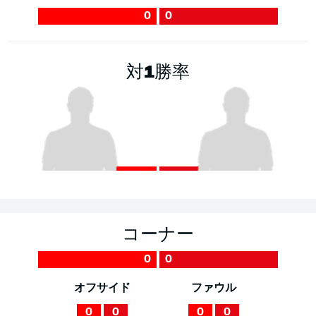
0
0
対1勝率
コーナー
0
0
オフサイド
ファウル
0
0
0
0