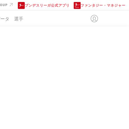
ROUP
ブンデスリーガ公式アプリ
ファンタジー・マネジャー
データ
選手
MUND
位