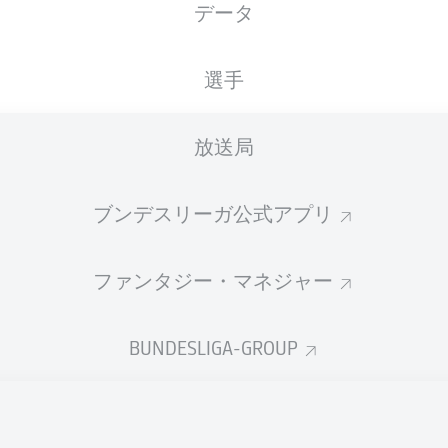
データ
Home Deluxe Arena
選手
放送局
広告
ブンデスリーガ公式アプリ
ファンタジー・マネジャー
BUNDESLIGA-GROUP