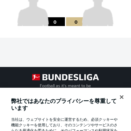
0
0
Football as it's meant to be
弊社ではあなたのプライバシーを尊重して
います
BUNDESLIGA APP
当社は、ウェブサイトを安全に運営するため、必須クッキーや
機能クッキーを使用しており、そのコンテンツやサービスのさ
らなる最適化を図るために、そのパフォーマンスや利用状況を