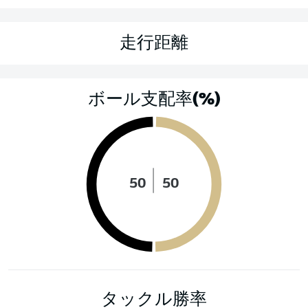
走行距離
ボール支配率(%)
50
50
タックル勝率