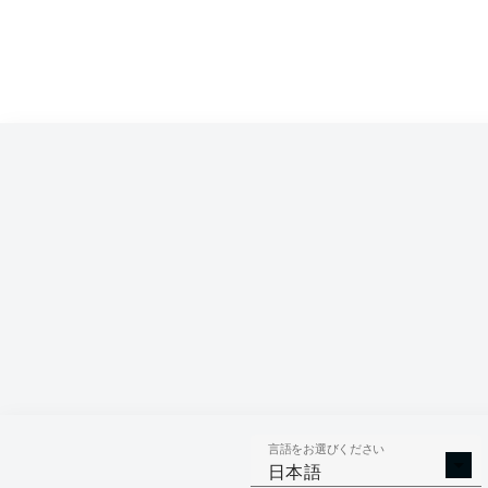
言語をお選びください
日本語