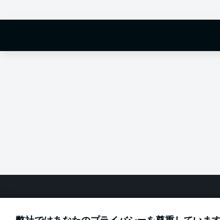
Hello and 
Welcome along 
fixture betwe