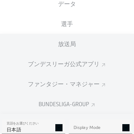
データ
XGOALS
選手
放送局
ブンデスリーガ公式アプリ
ファンタジー・マネジャー
Goals
BUNDESLIGA-GROUP
PASSES COMPLETED
言語をお選びください
0
0
Display Mode
日本語
成功率
0 %
0 %