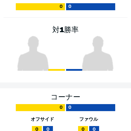
0
0
対1勝率
コーナー
0
0
オフサイド
ファウル
0
0
0
0