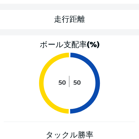
走行距離
ボール支配率(%)
50
50
タックル勝率