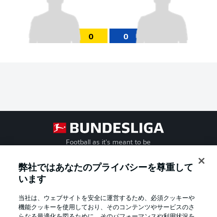
0
0
Football as it's meant to be
弊社ではあなたのプライバシーを尊重して
います
BUNDESLIGA APP
当社は、ウェブサイトを安全に運営するため、必須クッキーや
機能クッキーを使用しており、そのコンテンツやサービスのさ
らなる最適化を図るために、そのパフォーマンスや利用状況を