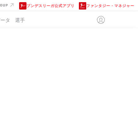
ROUP
ブンデスリーガ公式アプリ
ファンタジー・マネジャー
データ
選手
位