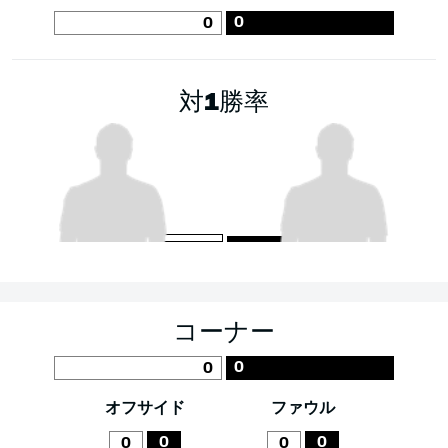
0
0
対1勝率
コーナー
0
0
オフサイド
ファウル
0
0
0
0