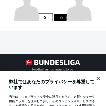
0
0
Football as it's meant to be
弊社ではあなたのプライバシーを尊重して
います
BUNDESLIGA APP
当社は、ウェブサイトを安全に運営するため、必須クッキーや
機能クッキーを使用しており、そのコンテンツやサービスのさ
らなる最適化を図るために、そのパフォーマンスや利用状況を