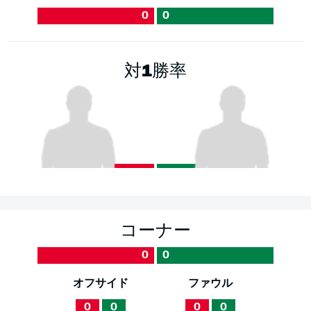
0
0
対1勝率
コーナー
0
0
オフサイド
ファウル
0
0
0
0