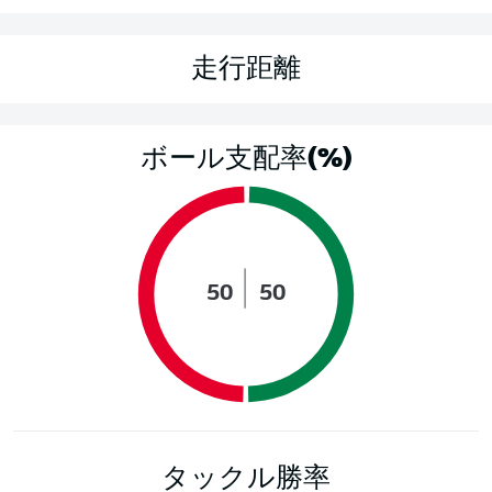
走行距離
ボール支配率(%)
50
50
タックル勝率