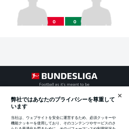
0
0
Football as it's meant to be
弊社ではあなたのプライバシーを尊重して
います
BUNDESLIGA APP
当社は、ウェブサイトを安全に運営するため、必須クッキーや
機能クッキーを使用しており、そのコンテンツやサービスのさ
らなる最適化を図るために、そのパフォーマンスや利用状況を