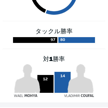
タックル勝率
97
80
対1勝率
14
12
WAEL
MOHYA
VLADIMIR
COUFAL