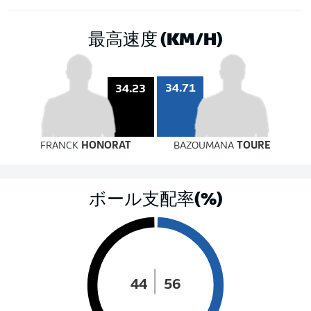
最高速度 (KM/H)
34.71
34.23
FRANCK
HONORAT
BAZOUMANA
TOURE
ボール支配率(%)
44
56