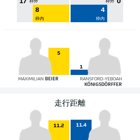
17
0
枠外
枠外
8
4
枠内
枠内
5
1
MAXIMILIAN
BEIER
RANSFORD-YEBOAH
KÖNIGSDÖRFFER
走行距離
11.4
11.2