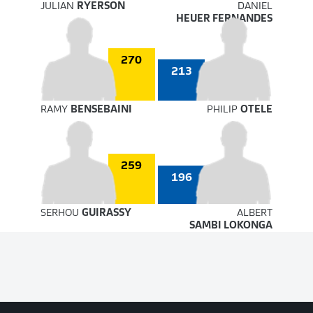
JULIAN
RYERSON
DANIEL
HEUER FERNANDES
270
213
RAMY
BENSEBAINI
PHILIP
OTELE
259
196
SERHOU
GUIRASSY
ALBERT
SAMBI LOKONGA