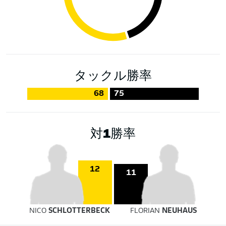
タックル勝率
68
75
対1勝率
12
11
NICO
SCHLOTTERBECK
FLORIAN
NEUHAUS