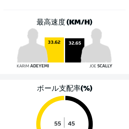
最高速度 (KM/H)
33.62
32.65
KARIM
ADEYEMI
JOE
SCALLY
ボール支配率(%)
55
45