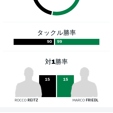
タックル勝率
90
99
対1勝率
15
15
ROCCO
REITZ
MARCO
FRIEDL