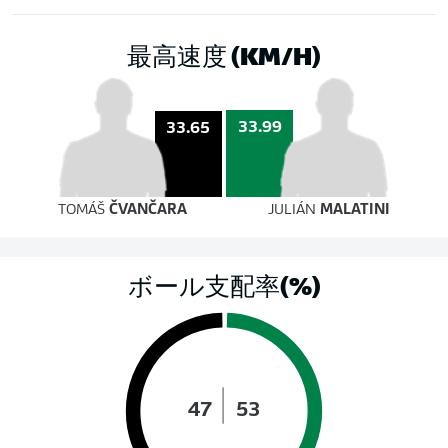
最高速度 (KM/H)
33.99
33.65
TOMÁŠ
ČVANČARA
JULIÁN
MALATINI
ボール支配率(%)
47
53