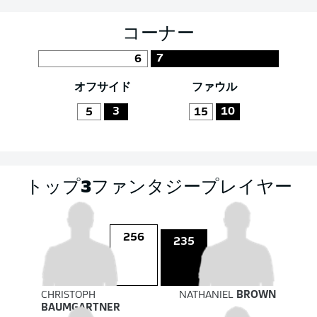
コーナー
7
6
オフサイド
ファウル
3
10
5
15
トップ3ファンタジープレイヤー
256
235
CHRISTOPH
NATHANIEL
BROWN
BAUMGARTNER