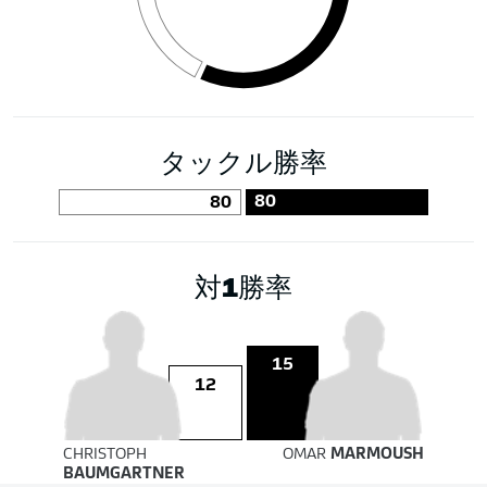
タックル勝率
80
80
対1勝率
15
12
CHRISTOPH
OMAR
MARMOUSH
BAUMGARTNER