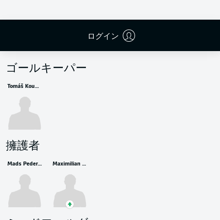
ログイン
控えメンバー
ゴールキーパー
Tomáš Koubek
擁護者
Mads Pedersen
Maximilian Bauer