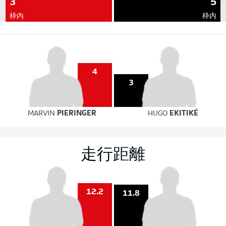
3
5
枠内
枠内
4
3
MARVIN
PIERINGER
HUGO
EKITIKÉ
走行距離
12.2
11.8