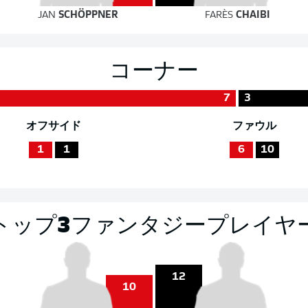
JAN
SCHÖPPNER
FARÈS
CHAIBI
コーナー
7
3
オフサイド
ファウル
1
1
6
10
トップ3ファンタジープレイヤ
12
10