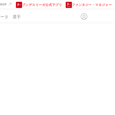
ROUP
ブンデスリーガ公式アプリ
ファンタジー・マネジャー
データ
選手
KFURT
位