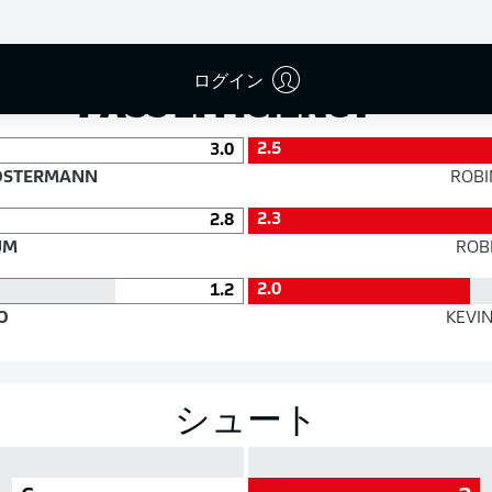
成功率
ログイン
PASS EFFICIENCY
2.5
3.0
OSTERMANN
ROBI
2.3
2.8
UM
ROB
2.0
1.2
O
KEVI
シュート