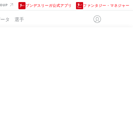
ROUP
ブンデスリーガ公式アプリ
ファンタジー・マネジャー
データ
選手
位