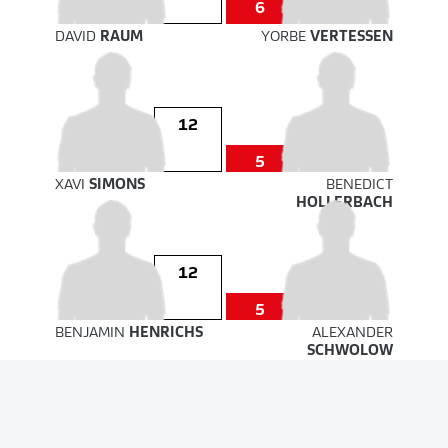
6
DAVID
RAUM
YORBE
VERTESSEN
12
5
XAVI
SIMONS
BENEDICT
HOLLERBACH
12
5
BENJAMIN
HENRICHS
ALEXANDER
SCHWOLOW