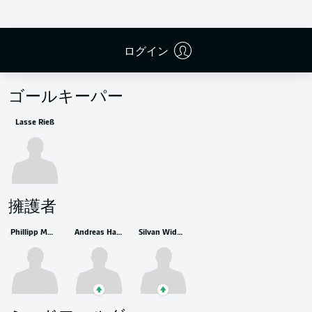
ログイン
控えメンバー
ゴールキーパー
Lasse Rieß
擁護者
Phillipp Mwene
Andreas Hanche-Olsen
Silvan Widmer