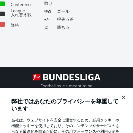
敗け
Conference
得点
League
ゴール
入れ替え戦
+/-
得失点差
降格
点
勝ち点
Football as it's meant to be
弊社ではあなたのプライバシーを尊重して
います
BUNDESLIGA APP
当社は、ウェブサイトを安全に運営するため、必須クッキーや
機能クッキーを使用しており、そのコンテンツやサービスのさ
らなる最適化を図るために、そのパフォーマンスや利用状況を