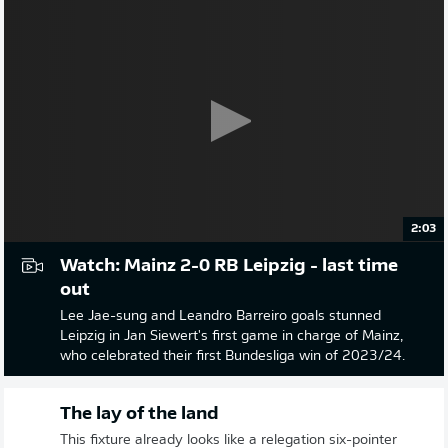
2:03
Watch: Mainz 2-0 RB Leipzig - last time
out
Lee Jae-sung and Leandro Barreiro goals stunned
Leipzig in Jan Siewert's first game in charge of Mainz,
who celebrated their first Bundesliga win of 2023/24.
The lay of the land
This fixture already looks like a relegation six-pointer