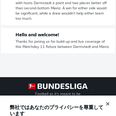
with hosts Darmstadt a point and two places better off
than second-bottom Mainz. A win for either side would
be significant, while a draw wouldn't help either team
too much.
Hello and welcome!
Thanks for joining us for build-up and live coverage of
this Matchday 11 fixture between Darmstadt and Mainz.
Football as it's meant to be
弊社ではあなたのプライバシーを尊重して
います