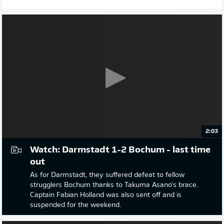
2:03
Watch: Darmstadt 1-2 Bochum - last time
out
As for Darmstadt, they suffered defeat to fellow
strugglers Bochum thanks to Takuma Asano's brace.
Captain Fabian Holland was also sent off and is
suspended for the weekend.