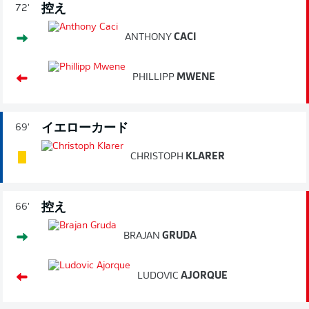
控え
72'
ANTHONY
CACI
PHILLIPP
MWENE
イエローカード
69'
CHRISTOPH
KLARER
控え
66'
BRAJAN
GRUDA
LUDOVIC
AJORQUE