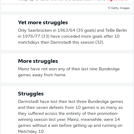
© Getty Images
Yet more struggles
Only Saarbrücken in 1963/64 (35 goals) and TeBe Berlin
in 1976/77 (33) have conceded more goals after 10
matchdays than Darmstadt this season (32).
More struggles
Mainz have not won any of their last nine Bundesliga
games away from home.
Struggles
Darmstadt have lost their last three Bundesliga games
and their seven defeats from 10 games is as many as
they suffered across the entirety of their promotion-
winning season last year. Mainz, meanwhile, were 14
games without a win before getting up and running on
Matchday 10.