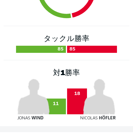
タックル勝率
85
85
対1勝率
18
11
JONAS
WIND
NICOLAS
HÖFLER