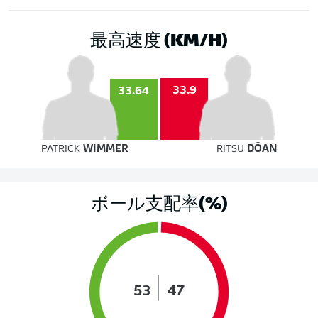
最高速度 (KM/H)
33.9
33.64
PATRICK
WIMMER
RITSU
DŌAN
ボール支配率(%)
53
47