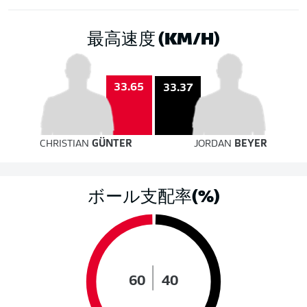
最高速度 (KM/H)
33.65
33.37
CHRISTIAN
GÜNTER
JORDAN
BEYER
ボール支配率(%)
60
40