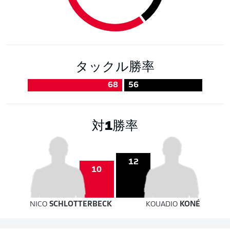
タックル勝率
68
56
対1勝率
12
10
NICO
SCHLOTTERBECK
KOUADIO
KONÉ