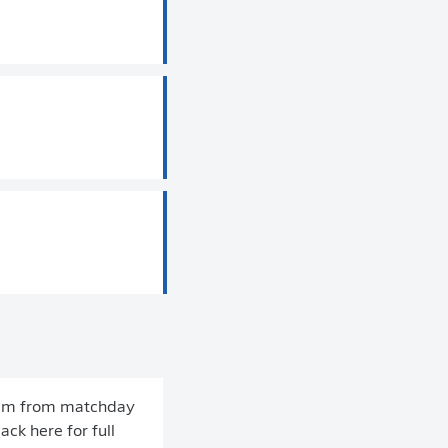
heim from matchday
ck here for full