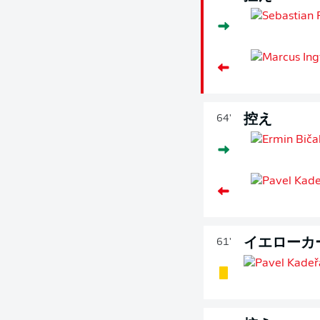
控え
64'
イエローカ
61'