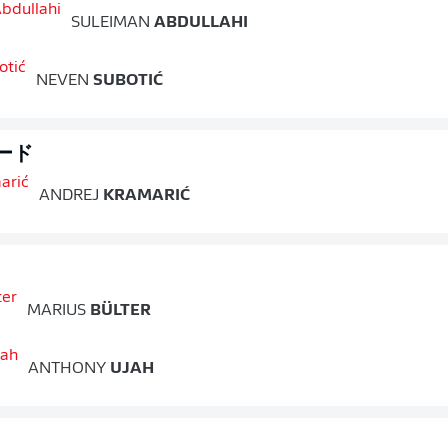
SULEIMAN
ABDULLAHI
NEVEN
SUBOTIĆ
ード
ANDREJ
KRAMARIĆ
MARIUS
BÜLTER
ANTHONY
UJAH