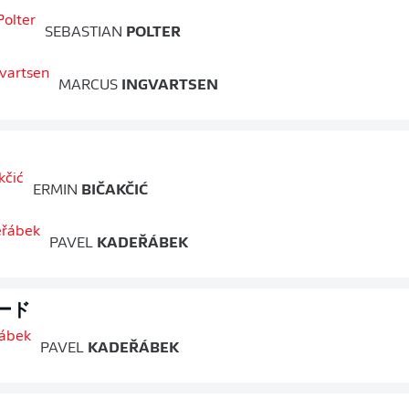
SEBASTIAN
POLTER
MARCUS
INGVARTSEN
ERMIN
BIČAKČIĆ
PAVEL
KADEŘÁBEK
ード
PAVEL
KADEŘÁBEK