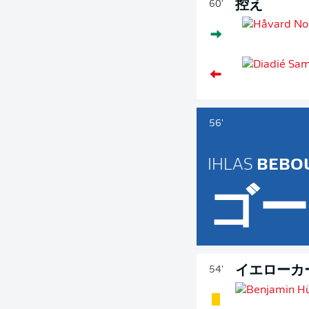
控え
60'
56'
IHLAS
BEBO
ゴー
イエローカ
54'