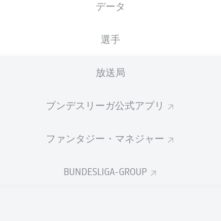
データ
S. Storks
選手
広告
放送局
ブンデスリーガ公式アプリ
ファンタジー・マネジャー
BUNDESLIGA-GROUP
試合終了