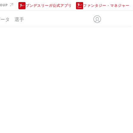
ROUP
ブンデスリーガ公式アプリ
ファンタジー・マネジャー
データ
選手
位