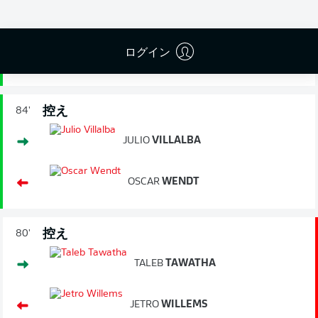
イエローカード
87'
ログイン
THORGAN
HAZARD
控え
84'
JULIO
VILLALBA
OSCAR
WENDT
控え
80'
TALEB
TAWATHA
JETRO
WILLEMS