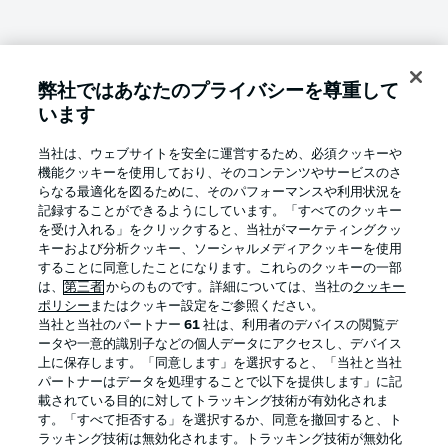
弊社ではあなたのプライバシーを尊重して
います
当社は、ウェブサイトを安全に運営するため、必須クッキーや
機能クッキーを使用しており、そのコンテンツやサービスのさ
らなる最適化を図るために、そのパフォーマンスや利用状況を
記録することができるようにしています。「すべてのクッキー
を受け入れる」をクリックすると、当社がマーケティングクッ
キーおよび分析クッキー、ソーシャルメディアクッキーを使用
することに同意したことになります。これらのクッキーの一部
は、
第三者
からのものです。詳細については、当社の
クッキー
ポリシー
またはクッキー設定をご参照ください。
当社と当社のパートナー
61
社は、利用者のデバイスの閲覧デ
ータや一意的識別子などの個人データにアクセスし、デバイス
上に保存します。「同意します」を選択すると、「当社と当社
パートナーはデータを処理することで以下を提供します」に記
載されている目的に対してトラッキング技術が有効化されま
す。「すべて拒否する」を選択するか、同意を撤回すると、ト
ラッキング技術は無効化されます。トラッキング技術が無効化