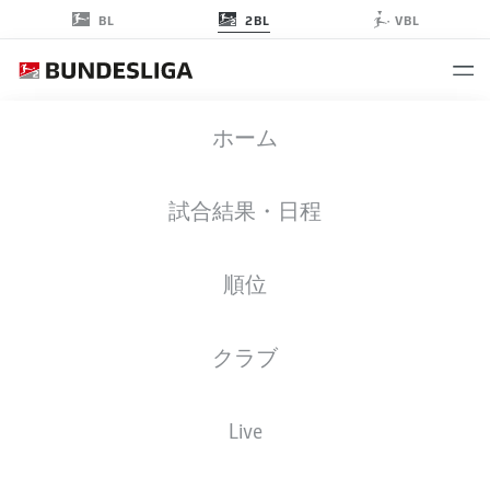
2BL
BL
VBL
2. BUNDESLIGA STATS 2024-2025
ホーム
試合結果・日程
順位
Season
2024-2025
クラブ
PENALTIES SCORED
Live