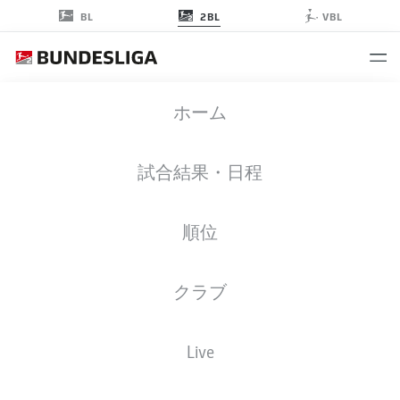
2BL
BL
VBL
2. BUNDESLIGA STATS 2024-2025
ホーム
試合結果・日程
PLAYERS
OVERVIEW
CLUBS
順位
Season
2024-2025
クラブ
GOALS
Live