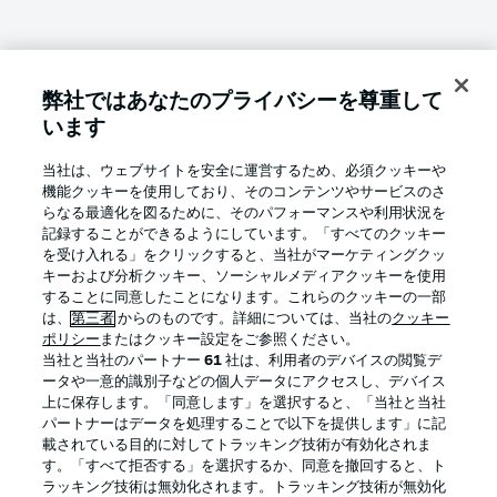
弊社ではあなたのプライバシーを尊重して
います
当社は、ウェブサイトを安全に運営するため、必須クッキーや
機能クッキーを使用しており、そのコンテンツやサービスのさ
らなる最適化を図るために、そのパフォーマンスや利用状況を
記録することができるようにしています。「すべてのクッキー
を受け入れる」をクリックすると、当社がマーケティングクッ
キーおよび分析クッキー、ソーシャルメディアクッキーを使用
することに同意したことになります。これらのクッキーの一部
は、
第三者
からのものです。詳細については、当社の
クッキー
ポリシー
またはクッキー設定をご参照ください。
当社と当社のパートナー
61
社は、利用者のデバイスの閲覧デ
ータや一意的識別子などの個人データにアクセスし、デバイス
上に保存します。「同意します」を選択すると、「当社と当社
パートナーはデータを処理することで以下を提供します」に記
載されている目的に対してトラッキング技術が有効化されま
す。「すべて拒否する」を選択するか、同意を撤回すると、ト
ラッキング技術は無効化されます。トラッキング技術が無効化