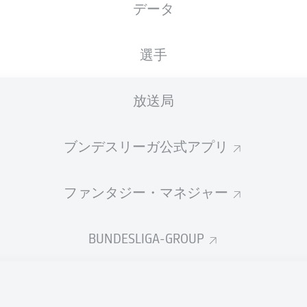
データ
Heinz von Heiden Arena
選手
放送局
広告
ブンデスリーガ公式アプリ
ファンタジー・マネジャー
BUNDESLIGA-GROUP