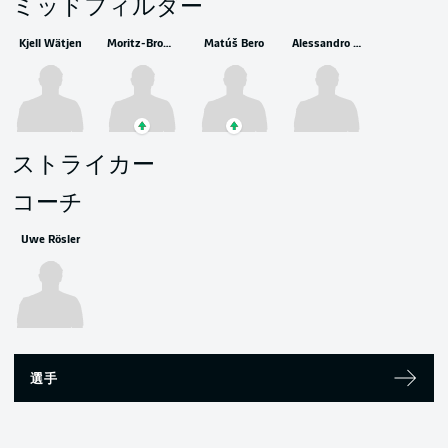
ミッドフィルダー
Kjell Wätjen
Moritz-Broni Kwarteng
Matúš Bero
Alessandro Crimaldi
ストライカー
コーチ
Uwe Rösler
選手