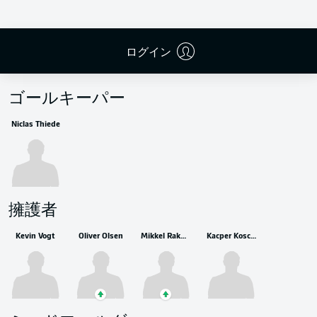
ログイン
控えメンバー
ゴールキーパー
Niclas Thiede
擁護者
Kevin Vogt
Oliver Olsen
Mikkel Rakneberg
Kacper Koscierski