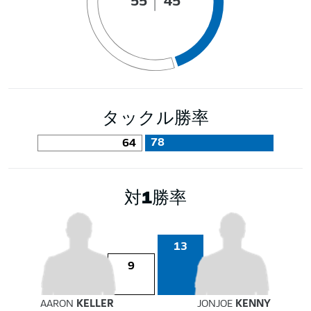
55
45
タックル勝率
78
64
対1勝率
13
9
AARON
KELLER
JONJOE
KENNY