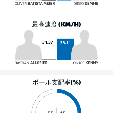
OLIVER
BATISTA MEIER
DIEGO
DEMME
最高速度 (KM/H)
34.37
33.11
BASTIAN
ALLGEIER
JONJOE
KENNY
ボール支配率(%)