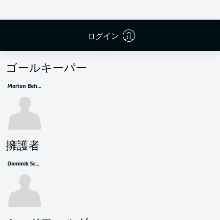
ログイン
控えメンバー
ゴールキーパー
Morten Behrens
擁護者
Dominik Schad