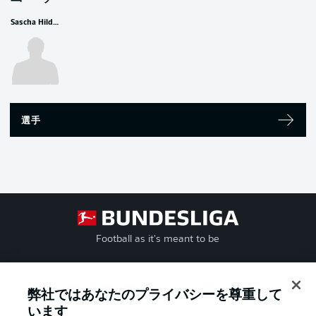
Sascha Hildmann
選手
Football as it's meant to be
弊社ではあなたのプライバシーを尊重して
BUNDESLIGA APP
います