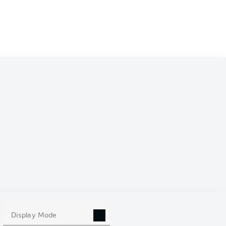
0
Display Mode