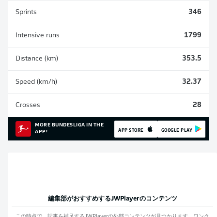
Sprints
346
Intensive runs
1799
Distance (km)
353.5
Speed (km/h)
32.37
Crosses
28
MORE BUNDESLIGA IN THE
APP STORE
GOOGLE PLAY
APP!
編集部がおすすめする
JWPlayer
のコンテンツ
この時点で、記事を補足する
JWPlayer
の外部コンテンツが見つかります。ワンク