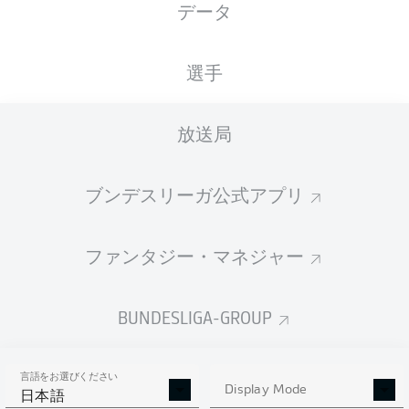
データ
選手
放送局
Sportpark Ronhof | Thomas Sommer
(12,207 観客)
T. Bauer
ブンデスリーガ公式アプリ
ファンタジー・マネジャー
広告
BUNDESLIGA-GROUP
試合終了
言語をお選びください
Display Mode
日本語