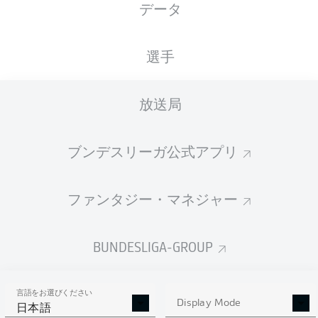
データ
Haris Tabaković
選手
Fabian Reese
Palkó Dárdai
Marten Winkler
放送局
2
ブンデスリーガ公式アプリ
Andreas Bouchalakis
Aymen Barkok
ファンタジー・マネジャー
Michal Karbownik
Márton Dárdai
Pascal Klemens
Jonjoe Kenny
BUNDESLIGA-GROUP
言語をお選びください
Tjark Ernst
Display Mode
日本語