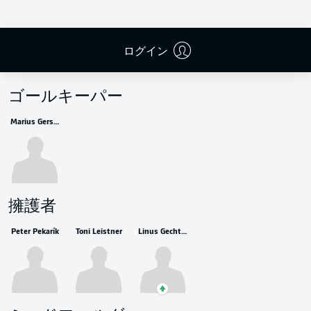
ログイン
控えメンバー
ゴールキーパー
Marius Gersbeck
擁護者
Peter Pekarík
Toni Leistner
Linus Gechter