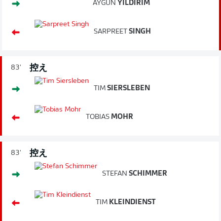
AYGÜN
YILDIRIM
SARPREET
SINGH
控え
83'
TIM
SIERSLEBEN
TOBIAS
MOHR
控え
83'
STEFAN
SCHIMMER
TIM
KLEINDIENST