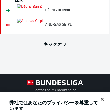
控え
5'
DŽENIS
BURNIĆ
ANDREAS
GEIPL
キックオフ
Football as it's meant to be
弊社ではあなたのプライバシーを尊重して
います