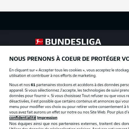
Football as it's meant to be
NOUS PRENONS À COEUR DE PROTÉGER V
Proposé par
En cliquant sur « Accepter tous les cookies », vous acceptez le stockag
utilisation et contribuer à nos efforts de marketing.
Nous et nos
61
partenaires stockons et accédons à des données person
appareil. Si vous sélectionnez J'accepte, les technologies de suivi pren
données pour fournir ». Si vous choisissez Tout refuser ou que vous ret
désactivées, il est possible que certains contenus et annonces qui vo
menu pour modifier vos choix ou pour retirer votre consentement à to
vous avez fait aurons un effet sur notre ou nos Site Web. Pour plus d’
confidentialité
Impression
Nos équipes ainsi que nos partenaires externes, traitent des donn