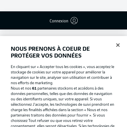
Connexion
NOUS PRENONS À COEUR DE
PROTÉGER VOS DONNÉES
En cliquant sur « Accepter tous les cookies », vous acceptez le
stockage de cookies sur votre appareil pour améliorer la
navigation sur le site, analyser son utilisation et contribuer à
nos efforts de marketing.
Nous et nos
61
partenaires stockons et accédons à des
données personnelles, telles que des données de navigation
ou des identifiants uniques, sur votre appareil. Si vous
Football as it's meant to be
sélectionnez J'accepte, les technologies de suivi prendront en
charge les finalités affichées dans la section « Nous et nos
partenaires traitons des données pour fournir ». Si vous
choisissez Tout refuser ou que vous retirez votre
consentement, elles seront désactivées. Si les technologies de