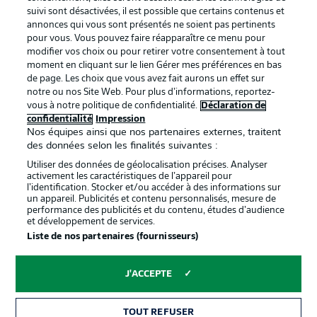
BUNDESLIGA APP
suivi sont désactivées, il est possible que certains contenus et
annonces qui vous sont présentés ne soient pas pertinents
pour vous. Vous pouvez faire réapparaître ce menu pour
modifier vos choix ou pour retirer votre consentement à tout
moment en cliquant sur le lien Gérer mes préférences en bas
de page. Les choix que vous avez fait aurons un effet sur
Proposé par
notre ou nos Site Web. Pour plus d’informations, reportez-
vous à notre politique de confidentialité.
Déclaration de
confidentialité
Impression
Nos équipes ainsi que nos partenaires externes, traitent
des données selon les finalités suivantes :
Utiliser des données de géolocalisation précises. Analyser
activement les caractéristiques de l’appareil pour
l’identification. Stocker et/ou accéder à des informations sur
un appareil. Publicités et contenu personnalisés, mesure de
performance des publicités et du contenu, études d’audience
et développement de services.
Liste de nos partenaires (fournisseurs)
La publicité
Conditions d’utilisation des
services
J'ACCEPTE
Mentions Légales
Gérer mes préférences
TOUT REFUSER