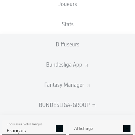
Joueurs
Stats
Publicité
Diffuseurs
Aucun contenu ne répond à vos critères pour le moment.
Bundesliga App
Fantasy Manager
BUNDESLIGA-GROUP
Choisissez votre langue
Affichage
Français