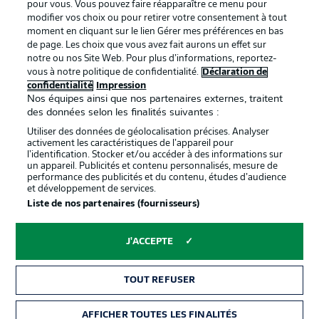
pour vous. Vous pouvez faire réapparaître ce menu pour
modifier vos choix ou pour retirer votre consentement à tout
moment en cliquant sur le lien Gérer mes préférences en bas
de page. Les choix que vous avez fait aurons un effet sur
notre ou nos Site Web. Pour plus d’informations, reportez-
Proposé par
vous à notre politique de confidentialité.
Déclaration de
confidentialité
Impression
Nos équipes ainsi que nos partenaires externes, traitent
des données selon les finalités suivantes :
Utiliser des données de géolocalisation précises. Analyser
activement les caractéristiques de l’appareil pour
l’identification. Stocker et/ou accéder à des informations sur
un appareil. Publicités et contenu personnalisés, mesure de
performance des publicités et du contenu, études d’audience
et développement de services.
Liste de nos partenaires (fournisseurs)
La publicité
Conditions d’utilisation des
J'ACCEPTE
services
Mentions Légales
Gérer mes préférences
TOUT REFUSER
Déclaration de
Diffuseurs
AFFICHER TOUTES LES FINALITÉS
BILLETS