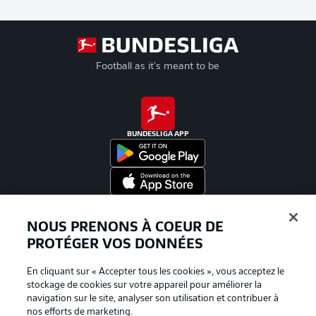
Football as it's meant to be
BUNDESLIGA APP
Proposé par
NOUS PRENONS À COEUR DE
PROTÉGER VOS DONNÉES
En cliquant sur « Accepter tous les cookies », vous acceptez le
stockage de cookies sur votre appareil pour améliorer la
navigation sur le site, analyser son utilisation et contribuer à
nos efforts de marketing.