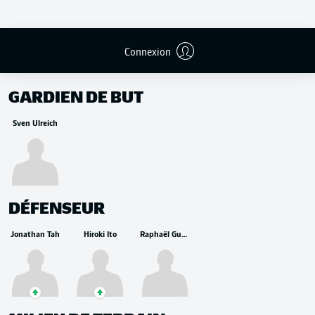
Connexion
REMPLAÇANTS
GARDIEN DE BUT
Sven Ulreich
DÉFENSEUR
Jonathan Tah
Hiroki Ito
Raphaël Guerreiro