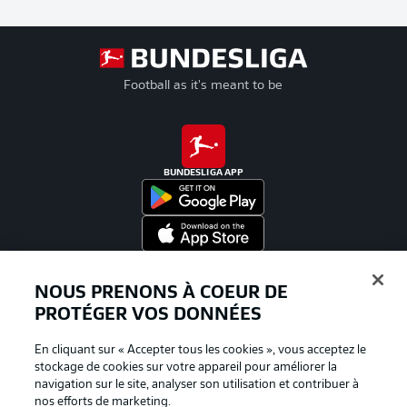
Football as it's meant to be
BUNDESLIGA APP
Proposé par
NOUS PRENONS À COEUR DE
PROTÉGER VOS DONNÉES
En cliquant sur « Accepter tous les cookies », vous acceptez le
stockage de cookies sur votre appareil pour améliorer la
navigation sur le site, analyser son utilisation et contribuer à
nos efforts de marketing.