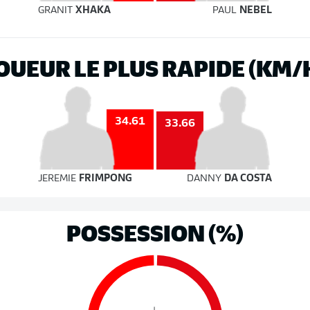
GRANIT
XHAKA
PAUL
NEBEL
OUEUR LE PLUS RAPIDE (KM/
34.61
33.66
JEREMIE
FRIMPONG
DANNY
DA COSTA
POSSESSION (%)