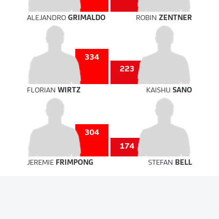
ALEJANDRO
GRIMALDO
ROBIN
ZENTNER
334
223
FLORIAN
WIRTZ
KAISHU
SANO
304
174
JEREMIE
FRIMPONG
STEFAN
BELL