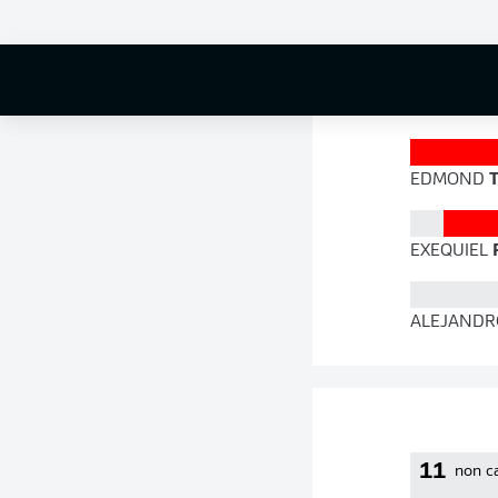
90 %
EDMOND
T
EXEQUIEL
ALEJANDR
11
non c