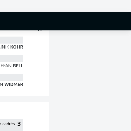
77 %
INIK
KOHR
TEFAN
BELL
AN
WIDMER
3
n cadrés