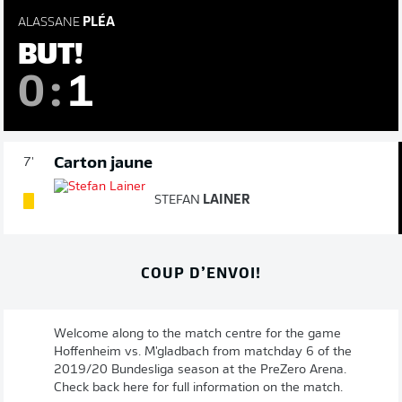
ALASSANE
PLÉA
BUT!
0
:
1
Carton jaune
7'
STEFAN
LAINER
COUP D’ENVOI!
Welcome along to the match centre for the game
Hoffenheim vs. M'gladbach from matchday 6 of the
2019/20 Bundesliga season at the PreZero Arena.
Check back here for full information on the match.