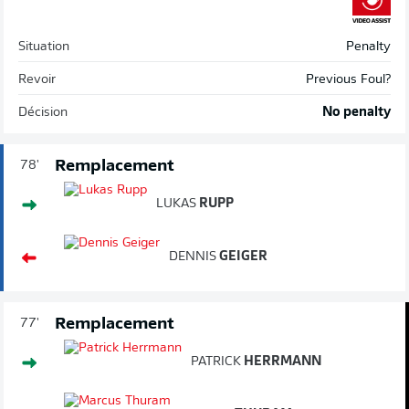
Situation
Penalty
Revoir
Previous Foul?
Décision
No penalty
Remplacement
78'
LUKAS
RUPP
DENNIS
GEIGER
Remplacement
77'
PATRICK
HERRMANN