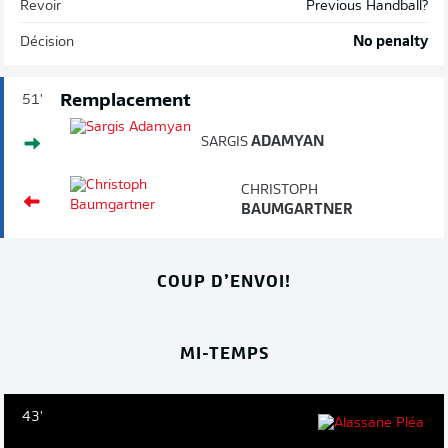
Revoir
Previous Handball?
Décision
No penalty
Remplacement
51'
SARGIS
ADAMYAN
CHRISTOPH
BAUMGARTNER
COUP D’ENVOI!
MI-TEMPS
43'