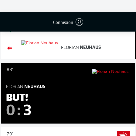
Remplacement
86'
Connexion
RAFFAEL
FLORIAN
NEUHAUS
83'
FLORIAN
NEUHAUS
BUT!
0
:
3
79'