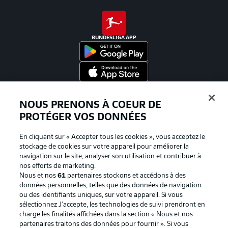
BUNDESLIGA APP
Proposé par
NOUS PRENONS À COEUR DE
PROTÉGER VOS DONNÉES
En cliquant sur « Accepter tous les cookies », vous acceptez le
stockage de cookies sur votre appareil pour améliorer la
navigation sur le site, analyser son utilisation et contribuer à
nos efforts de marketing.
Nous et nos
61
partenaires stockons et accédons à des
données personnelles, telles que des données de navigation
ou des identifiants uniques, sur votre appareil. Si vous
sélectionnez J'accepte, les technologies de suivi prendront en
La publicité
Conditions d’utilisation des
charge les finalités affichées dans la section « Nous et nos
partenaires traitons des données pour fournir ». Si vous