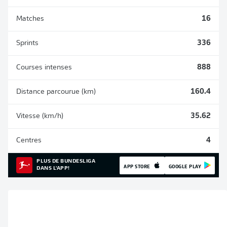
Matches
16
Sprints
336
Courses intenses
888
Distance parcourue (km)
160.4
Vitesse (km/h)
35.62
Centres
4
PLUS DE BUNDESLIGA
APP STORE
GOOGLE PLAY
DANS L'APP!