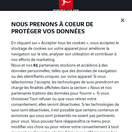
BUNDESLIGA APP
NOUS PRENONS À COEUR DE
PROTÉGER VOS DONNÉES
En cliquant sur « Accepter tous les cookies », vous acceptez le
Proposé par
stockage de cookies sur votre appareil pour améliorer la
navigation sur le site, analyser son utilisation et contribuer à
nos efforts de marketing.
Nous et nos
61
partenaires stockons et accédons à des
données personnelles, telles que des données de navigation
ou des identifiants uniques, sur votre appareil. Si vous
sélectionnez J'accepte, les technologies de suivi prendront en
charge les finalités affichées dans la section « Nous et nos
partenaires traitons des données pour fournir ». Si vous
choisissez Tout refuser ou que vous retirez votre
consentement, elles seront désactivées. Si les technologies de
suivi sont désactivées, il est possible que certains contenus et
La publicité
Conditions d’utilisation des
annonces qui vous sont présentés ne soient pas pertinents
services
pour vous. Vous pouvez faire réapparaître ce menu pour
modifier vos choix ou pour retirer votre consentement à tout
Mentions Légales
Gérer mes préférences